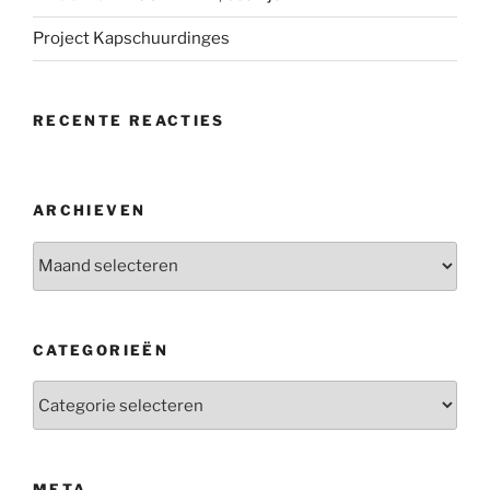
Project Kapschuurdinges
RECENTE REACTIES
ARCHIEVEN
Archieven
CATEGORIEËN
Categorieën
META