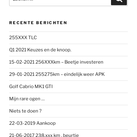
naar:
RECENTE BERICHTEN
255XXX TLC
Q1 2021 Keuzes en de knoop.
15-02-2021 256XXXkm – Beetje investeren
29-01-2021 255275km – eindelijk weer APK
Golf Cabrio MK1 GTI
Mijn rare ogen …
Niets te doen ?
22-03-2019 Aankoop
21-06-2017 238.xxx km , beurtje