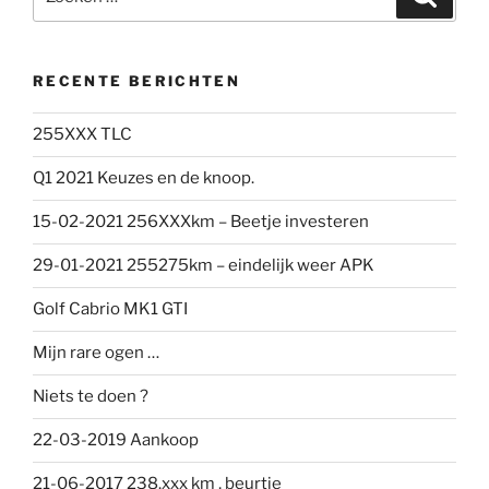
naar:
RECENTE BERICHTEN
255XXX TLC
Q1 2021 Keuzes en de knoop.
15-02-2021 256XXXkm – Beetje investeren
29-01-2021 255275km – eindelijk weer APK
Golf Cabrio MK1 GTI
Mijn rare ogen …
Niets te doen ?
22-03-2019 Aankoop
21-06-2017 238.xxx km , beurtje