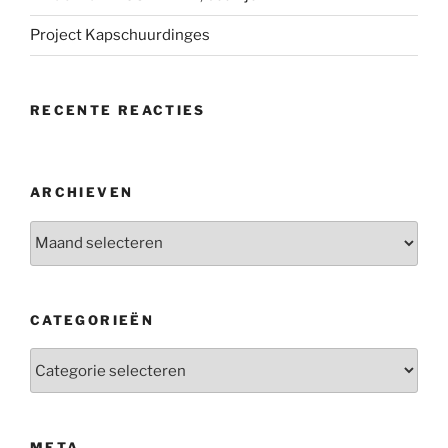
Project Kapschuurdinges
RECENTE REACTIES
ARCHIEVEN
Archieven
CATEGORIEËN
Categorieën
META