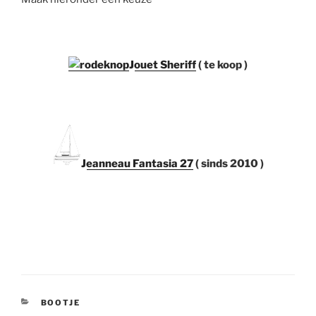
Jouet Sheriff
( te koop )
Jeanneau Fantasia 27
( sinds 2010 )
CATEGORIEËN
BOOTJE