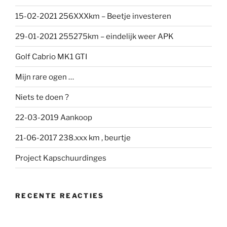
15-02-2021 256XXXkm – Beetje investeren
29-01-2021 255275km – eindelijk weer APK
Golf Cabrio MK1 GTI
Mijn rare ogen …
Niets te doen ?
22-03-2019 Aankoop
21-06-2017 238.xxx km , beurtje
Project Kapschuurdinges
RECENTE REACTIES