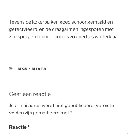
Tevens de kokerbalken goed schoongemaakt en
getectyleerd, en de draagarmen ingespoten met
zinkspray en tectyl … auto is zo goed als winterklaar.
CATEGORIEËN
MX5 / MIATA
Geef een reactie
Je e-mailadres wordt niet gepubliceerd.
Vereiste
velden zijn gemarkeerd met
*
Reactie
*