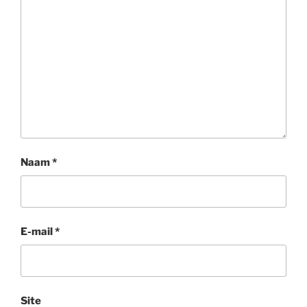
Naam
*
E-mail
*
Site