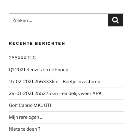
Zoeken
Zoeke
naar:
RECENTE BERICHTEN
255XXX TLC
Q1 2021 Keuzes en de knoop.
15-02-2021 256XXXkm – Beetje investeren
29-01-2021 255275km – eindelijk weer APK
Golf Cabrio MK1 GTI
Mijn rare ogen …
Niets te doen ?