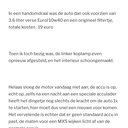
In een handomdraai was de auto dan ook voorzien van
3.6 liter verse Eurol 10w40 en een origineel filtertje,
totale kosten : 19 euro
Toen ik toch bezig was, de linker koplamp even
opnieuw afgesteld, en het interieur schoongemaakt.
Helaas sloeg de motor vandaag niet aan, de accu is op,
echt op, zelfs na een nacht aan een speciale acculader
heeft het dingetje nog slechts de kracht om de auto 1x
te starten, hier moet dus snel een nieuwe voor komen.
Het vervelende is echter dat er geen standaard accu in
past, de maten voor een MX5 wijken licht af van de