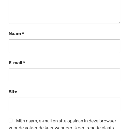
Naam
*
E-mail
*
Site
Mijn naam, e-mail en site opslaan in deze browser
voor de volgende keer wanneer ik een reactie plaats.