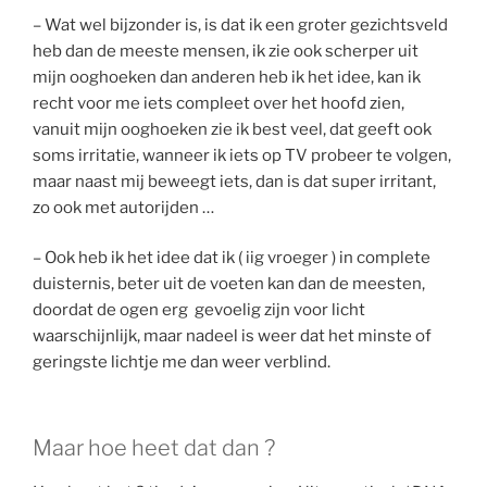
– Wat wel bijzonder is, is dat ik een groter gezichtsveld
heb dan de meeste mensen, ik zie ook scherper uit
mijn ooghoeken dan anderen heb ik het idee, kan ik
recht voor me iets compleet over het hoofd zien,
vanuit mijn ooghoeken zie ik best veel, dat geeft ook
soms irritatie, wanneer ik iets op TV probeer te volgen,
maar naast mij beweegt iets, dan is dat super irritant,
zo ook met autorijden …
– Ook heb ik het idee dat ik ( iig vroeger ) in complete
duisternis, beter uit de voeten kan dan de meesten,
doordat de ogen erg gevoelig zijn voor licht
waarschijnlijk, maar nadeel is weer dat het minste of
geringste lichtje me dan weer verblind.
Maar hoe heet dat dan ?