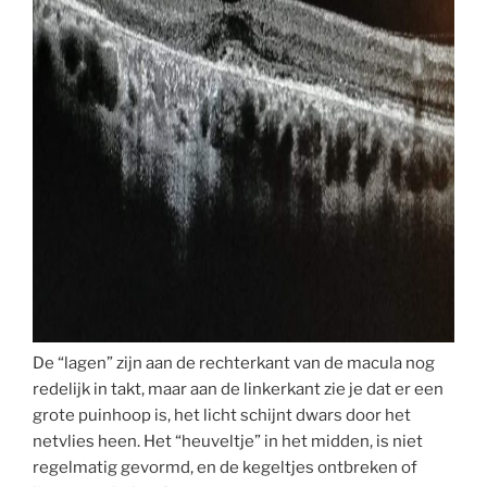
De “lagen” zijn aan de rechterkant van de macula nog
redelijk in takt, maar aan de linkerkant zie je dat er een
grote puinhoop is, het licht schijnt dwars door het
netvlies heen. Het “heuveltje” in het midden, is niet
regelmatig gevormd, en de kegeltjes ontbreken of