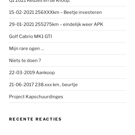
Q1 2021 Keuzes en de knoop.
15-02-2021 256XXXkm – Beetje investeren
29-01-2021 255275km – eindelijk weer APK
Golf Cabrio MK1 GTI
Mijn rare ogen …
Niets te doen ?
22-03-2019 Aankoop
21-06-2017 238.xxx km , beurtje
Project Kapschuurdinges
RECENTE REACTIES