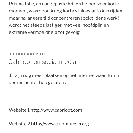
Prisma folie, en aangepaste brillen helpen voor korte
moment, waardoor ik nog korte stukjes auto kan rijden,
maar na langere tijd concentreren ( ook tijdens werk )
wordt het steeds lastiger, met veel hoofdpijn en
extreme vermoeidheid tot gevolg.
GEPLAATST
30 JANUARI 2011
OP
Cabrioot on social media
.Er zijn nog meer plaatsen op het internet waar ik m´n
sporen achter heb gelaten :
Website 1
http://www.cabrioot.com
Website 2
http://www.clubfantasia.org