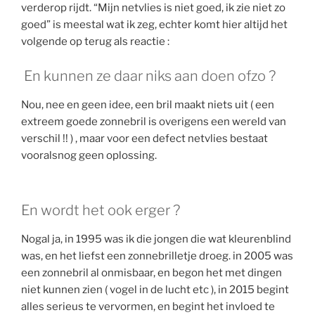
verderop rijdt. “Mijn netvlies is niet goed, ik zie niet zo
goed” is meestal wat ik zeg, echter komt hier altijd het
volgende op terug als reactie :
En kunnen ze daar niks aan doen ofzo ?
Nou, nee en geen idee, een bril maakt niets uit ( een
extreem goede zonnebril is overigens een wereld van
verschil !! ) , maar voor een defect netvlies bestaat
vooralsnog geen oplossing.
En wordt het ook erger ?
Nogal ja, in 1995 was ik die jongen die wat kleurenblind
was, en het liefst een zonnebrilletje droeg. in 2005 was
een zonnebril al onmisbaar, en begon het met dingen
niet kunnen zien ( vogel in de lucht etc ), in 2015 begint
alles serieus te vervormen, en begint het invloed te