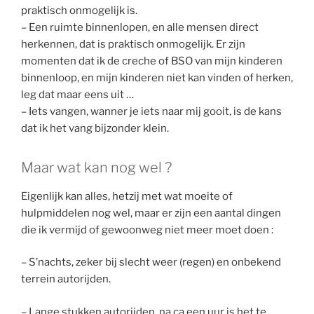
praktisch onmogelijk is.
– Een ruimte binnenlopen, en alle mensen direct
herkennen, dat is praktisch onmogelijk. Er zijn
momenten dat ik de creche of BSO van mijn kinderen
binnenloop, en mijn kinderen niet kan vinden of herken,
leg dat maar eens uit …
– Iets vangen, wanner je iets naar mij gooit, is de kans
dat ik het vang bijzonder klein.
Maar wat kan nog wel ?
Eigenlijk kan alles, hetzij met wat moeite of
hulpmiddelen nog wel, maar er zijn een aantal dingen
die ik vermijd of gewoonweg niet meer moet doen :
– S’nachts, zeker bij slecht weer (regen) en onbekend
terrein autorijden.
– Lange stukken autorijden, na ca een uur is het te