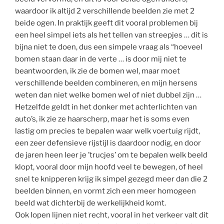
waardoor ik altijd 2 verschillende beelden zie met 2
beide ogen. In praktijk geeft dit vooral problemen bij
een heel simpel iets als het tellen van streepjes … dit is
bijna niet te doen, dus een simpele vraag als “hoeveel
bomen staan daar in de verte … is door mij niet te
beantwoorden, ik zie de bomen wel, maar moet
verschillende beelden combineren, en mijn hersens
weten dan niet welke bomen wel of niet dubbel zijn …
Hetzelfde geldt in het donker met achterlichten van
auto’s, ik zie ze haarscherp, maar het is soms even
lastig om precies te bepalen waar welk voertuig rijdt,
een zeer defensieve rijstijl is daardoor nodig, en door
de jaren heen leer je ’trucjes’ om te bepalen welk beeld
klopt, vooral door mijn hoofd veel te bewegen, of heel
snel te knipperen krijg ik simpel gezegd meer dan die 2
beelden binnen, en vormt zich een meer homogeen
beeld wat dichterbij de werkelijkheid komt.
Ook lopen lijnen niet recht, vooral in het verkeer valt dit