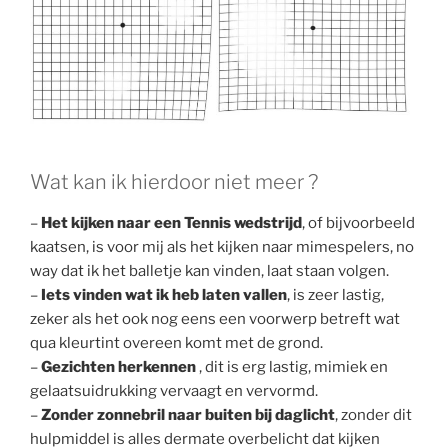
Wat kan ik hierdoor niet meer ?
–
Het kijken naar een Tennis wedstrijd
, of bijvoorbeeld
kaatsen, is voor mij als het kijken naar mimespelers, no
way dat ik het balletje kan vinden, laat staan volgen.
–
Iets vinden wat ik heb laten vallen
, is zeer lastig,
zeker als het ook nog eens een voorwerp betreft wat
qua kleurtint overeen komt met de grond.
–
Gezichten herkennen
, dit is erg lastig, mimiek en
gelaatsuidrukking vervaagt en vervormd.
–
Zonder zonnebril naar buiten bij daglicht
, zonder dit
hulpmiddel is alles dermate overbelicht dat kijken