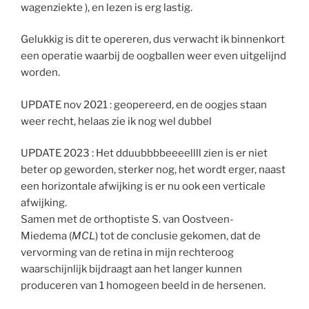
wagenziekte ), en lezen is erg lastig.
Gelukkig is dit te opereren, dus verwacht ik binnenkort
een operatie waarbij de oogballen weer even uitgelijnd
worden.
UPDATE nov 2021 : geopereerd, en de oogjes staan
weer recht, helaas zie ik nog wel dubbel
UPDATE 2023 : Het dduubbbbeeeellll zien is er niet
beter op geworden, sterker nog, het wordt erger, naast
een horizontale afwijking is er nu ook een verticale
afwijking.
Samen met de orthoptiste S. van Oostveen-
Miedema (
MCL
) tot de conclusie gekomen, dat de
vervorming van de retina in mijn rechteroog
waarschijnlijk bijdraagt aan het langer kunnen
produceren van 1 homogeen beeld in de hersenen.