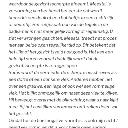
waardoor de gezichtsscherpte afneemt. Meestal is
vervorming van het beeld het eerste dat wordt
bemerkt: een deuk of een hobbeltje in een rechte lijn
of deurstijl. Het ruitjespatroon van de tegels in de
badkamer is niet meer gelijkvormig of regelmatig. U
ziet verwrongen gezichten. Meestal treedt het proces
niet aan beide ogen tegelijkertijd op. Dit betekent dat
het lijkt of het gezichtsveld nog goed is. Het kan een
hele tijd duren voordat duidelijk wordt dat de
gezichtsscherpte is teruggelopen.
Soms wordt de verminderde scherpte beschreven als
een doffe of een donkere vlek. Anderen hebben het
over een grauwe, een lege of ook wel een rommelige
vlek. Het blijkt onmogelijk om naast deze vlek te kijken.
Hij beweegt overal met de blikrichting waar u naar kijkt
mee. Bij het aankijken van iemand ontbreken delen van
het gezicht.
Omdat het de boel nogal vervormt is, is ook mijn zicht /
beeld vervormd, en dit is voor beide ogen anders,