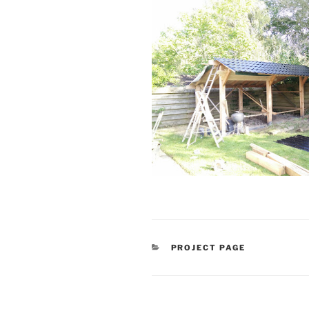
CATEGORIEËN
PROJECT PAGE