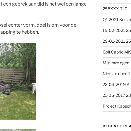
 een gebrek aan tijd is het wel een lange
255XXX TLC
Q1 2021 Keuze
uwsel echter vorm, doel is om voor de
15-02-2021 25
rkapping te hebben.
29-01-2021 25
Golf Cabrio MK
Mijn rare ogen
Niets te doen ?
22-03-2019 A
21-06-2017 238
Project Kapsc
RECENTE RE