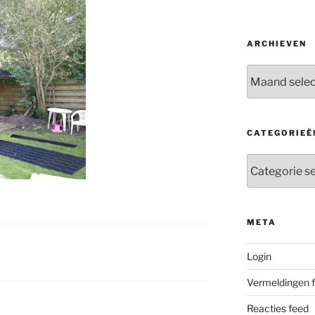
ARCHIEVEN
Archieven
CATEGORIEË
Categorieën
META
Login
Vermeldingen 
Reacties feed