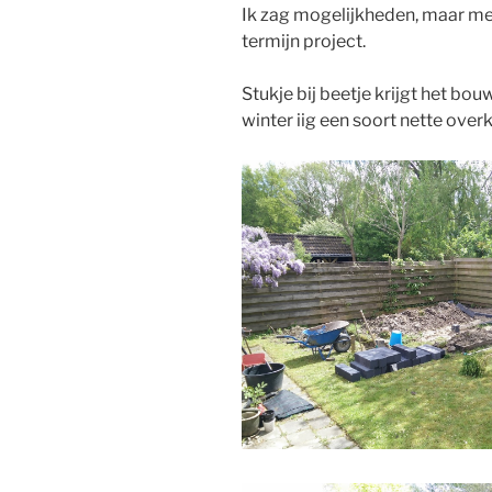
Ik zag mogelijkheden, maar met
termijn project.
Stukje bij beetje krijgt het bo
winter iig een soort nette ove