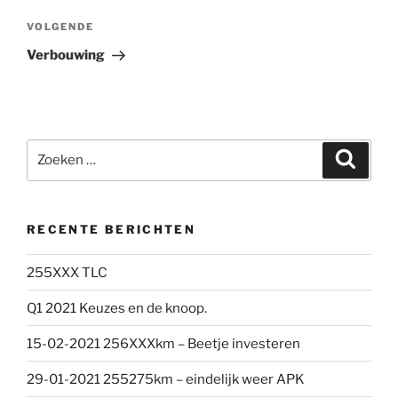
Volgend
VOLGENDE
bericht
Verbouwing
Zoeken
Zoeke
naar:
RECENTE BERICHTEN
255XXX TLC
Q1 2021 Keuzes en de knoop.
15-02-2021 256XXXkm – Beetje investeren
29-01-2021 255275km – eindelijk weer APK