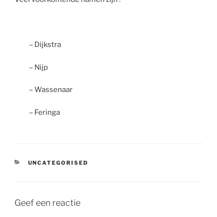
– Dijkstra
– Nijp
– Wassenaar
– Feringa
CATEGORIEËN
UNCATEGORISED
Geef een reactie