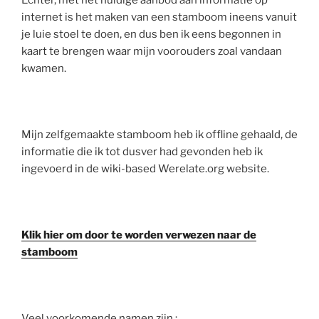
Echter, met het huidige aanbod aan informatie op
internet is het maken van een stamboom ineens vanuit
je luie stoel te doen, en dus ben ik eens begonnen in
kaart te brengen waar mijn voorouders zoal vandaan
kwamen.
Mijn zelfgemaakte stamboom heb ik offline gehaald, de
informatie die ik tot dusver had gevonden heb ik
ingevoerd in de wiki-based Werelate.org website.
Klik hier om door te worden verwezen naar de
stamboom
Veel voorkomende namen zijn :