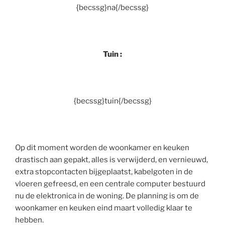
{becssg}na{/becssg}
Tuin :
{becssg}tuin{/becssg}
Op dit moment worden de woonkamer en keuken
drastisch aan gepakt, alles is verwijderd, en vernieuwd,
extra stopcontacten bijgeplaatst, kabelgoten in de
vloeren gefreesd, en een centrale computer bestuurd
nu de elektronica in de woning. De planning is om de
woonkamer en keuken eind maart volledig klaar te
hebben.