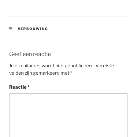
CATEGORIEËN
VERBOUWING
Geef een reactie
Je e-mailadres wordt niet gepubliceerd.
Vereiste
velden zijn gemarkeerd met
*
Reactie
*