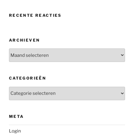
RECENTE REACTIES
ARCHIEVEN
Archieven
CATEGORIEËN
Categorieën
META
Login